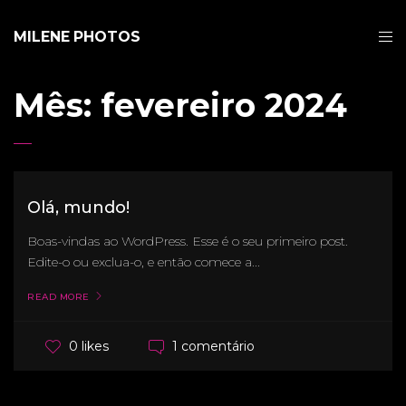
MILENE PHOTOS
Mês:
fevereiro 2024
Olá, mundo!
Boas-vindas ao WordPress. Esse é o seu primeiro post.
Edite-o ou exclua-o, e então comece a...
READ MORE
1 comentário
0 likes